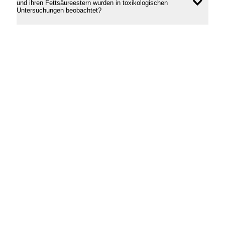
und ihren Fettsäureestern wurden in toxikologischen
Inhal
Untersuchungen beobachtet?
öffne