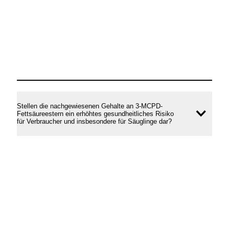
Stellen die nachgewiesenen Gehalte an 3-MCPD-
Fettsäureestern ein erhöhtes gesundheitliches Risiko
Inhal
für Verbraucher und insbesondere für Säuglinge dar?
öffne