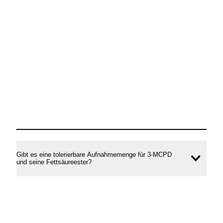
Gibt es eine tolerierbare Aufnahmemenge für 3-MCPD
Inhal
und seine Fettsäureester?
öffne