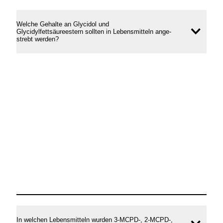
Welche Gehalte an Glycidol und
Glycidylfettsäureestern sollten in Lebensmitteln ange-
Inhal
strebt werden?
öffne
In welchen Lebensmitteln wurden 3-MCPD-, 2-MCPD-,