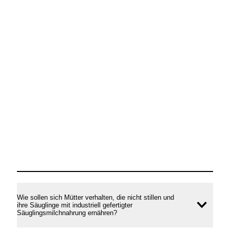
Wie sollen sich Mütter verhalten, die nicht stillen und
ihre Säuglinge mit industriell gefertigter
Inhal
Säuglingsmilchnahrung ernähren?
öffne