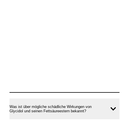
Was ist über mögliche schädliche Wirkungen von
Inhal
Glycidol und seinen Fettsäureestern bekannt?
öffne