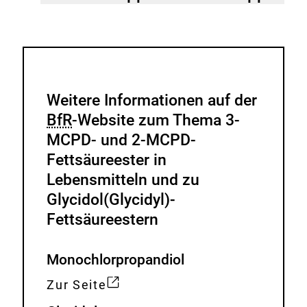
Weitere Informationen auf der
BfR
-Website zum Thema 3-
MCPD- und 2-MCPD-
Fettsäureester in
Lebensmitteln und zu
Glycidol(Glycidyl)-
Fettsäureestern
Monochlorpropandiol
Zur Seite
E