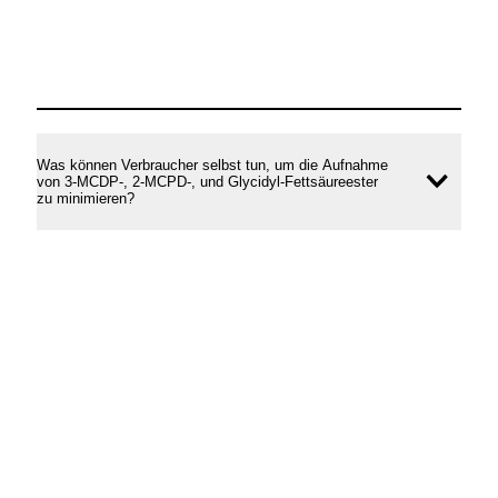
Was können Verbraucher selbst tun, um die Aufnahme
von 3-MCDP-, 2-MCPD-, und Glycidyl-Fettsäureester
Inhal
zu minimieren?
öffne