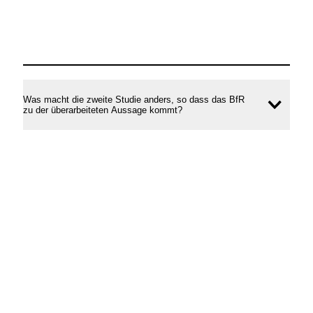
Was macht die zweite Studie anders, so dass das BfR
Inhal
zu der überarbeiteten Aussage kommt?
öffne