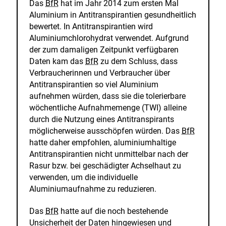
Das
BfR
hat im Jahr 2014 zum ersten Mal
Aluminium in Antitranspirantien gesundheitlich
bewertet. In Antitranspirantien wird
Aluminiumchlorohydrat verwendet. Aufgrund
der zum damaligen Zeitpunkt verfügbaren
Daten kam das
BfR
zu dem Schluss, dass
Verbraucherinnen und Verbraucher über
Antitranspirantien so viel Aluminium
aufnehmen würden, dass sie die tolerierbare
wöchentliche Aufnahmemenge (TWI) alleine
durch die Nutzung eines Antitranspirants
möglicherweise ausschöpfen würden. Das
BfR
hatte daher empfohlen, aluminiumhaltige
Antitranspirantien nicht unmittelbar nach der
Rasur bzw. bei geschädigter Achselhaut zu
verwenden, um die individuelle
Aluminiumaufnahme zu reduzieren.
Das
BfR
hatte auf die noch bestehende
Unsicherheit der Daten hingewiesen und