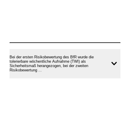
Bei der ersten Risikobewertung des BfR wurde die
tolerierbare wöchentliche Aufnahme (TWI) als
Inhal
Sicherheitsmaß herangezogen, bei der zweiten
Risikobewertung ...
öffne