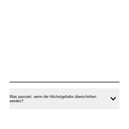
Was passiert, wenn die Höchstgehalte überschritten
Inhal
werden?
öffne