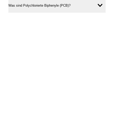
Was sind Polychlorierte Biphenyle (PCB)?
Inhal
öffne