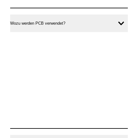
Wozu werden PCB verwendet?
Inhal
öffne