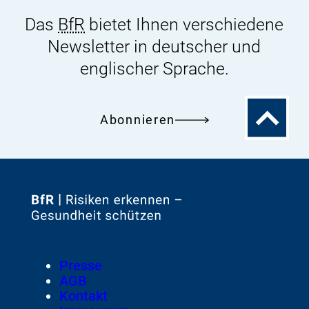
Das
BfR
bietet Ihnen verschiedene
Newsletter in deutscher und
englischer Sprache.
Zum
Abonnieren
Seitenanfa
Zur
Startseite
von
Footer
Presse
Meta-
AGB
Navigation
Kontakt