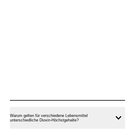
Warum gelten für verschiedene Lebensmittel
Inhal
unterschiedliche Dioxin-Höchstgehalte?
öffne