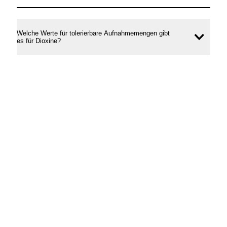
Welche Werte für tolerierbare Aufnahmemengen gibt
Inhal
es für Dioxine?
öffne