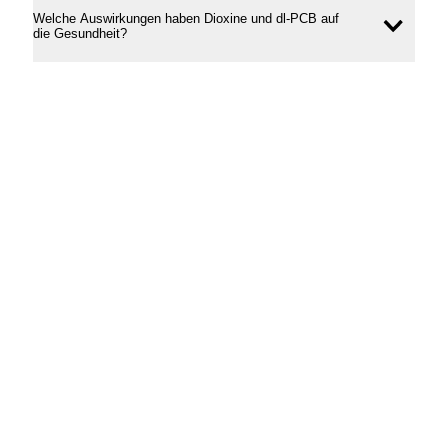
Welche Auswirkungen haben Dioxine und dl-PCB auf
Inhal
die Gesundheit?
öffne