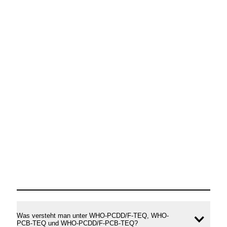
Was versteht man unter WHO-PCDD/F-TEQ, WHO-
Inhal
PCB-TEQ und WHO-PCDD/F-PCB-TEQ?