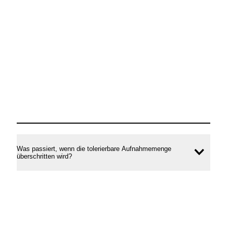
Was passiert, wenn die tolerierbare Aufnahmemenge
Inhal
überschritten wird?
öffne