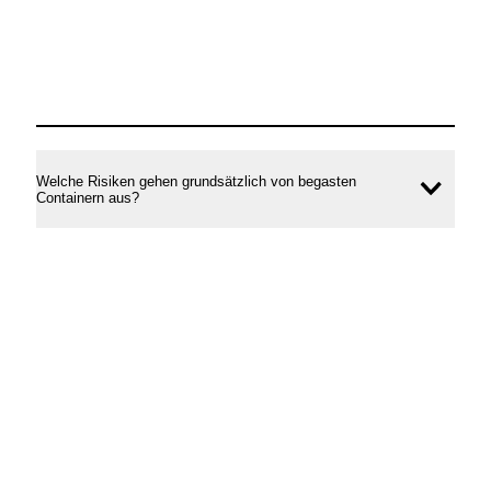
Welche Risiken gehen grundsätzlich von begasten
Inhal
Containern aus?
öffne