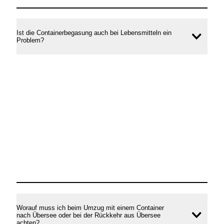
Ist die Containerbegasung auch bei Lebensmitteln ein
Inhal
Problem?
öffne
Worauf muss ich beim Umzug mit einem Container
nach Übersee oder bei der Rückkehr aus Übersee
Inhal
achten?