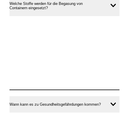
Welche Stoffe werden für die Begasung von
Inhal
Containern eingesetzt?
öffne
Wann kann es zu Gesundheitsgefährdungen kommen?
Inhal
öffne