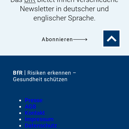
Newsletter in deutscher und
englischer Sprache.
Zum
Abonnieren
Seitenanfa
Zur
Startseite
von
Footer
Presse
Meta-
AGB
Navigation
Kontakt
Impressum
Datenschutz