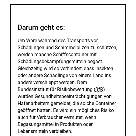
hinzufügen.
n
Darum geht es:
Um Ware während des Transports vor
Schädlingen und Schimmelpilzen zu schützen,
werden manche Schiffscontainer mit
Schädlingsbekämpfungsmitteln begast.
Gleichzeitig wird so verhindert, dass Insekten
oder andere Schädlinge von einem Land ins
andere verschleppt werden. Dem
Bundesinstitut für Risikobewertung (
BfR
)
wurden Gesundheitsbeeinträchtigungen von
Hafenarbeitern gemeldet, die solche Container
geöffnet hatten. Es wird ein mögliches Risiko
auch für Verbraucher vermutet, wenn
Begasungsmittel in Produkten oder
Lebensmitteln verbleiben.