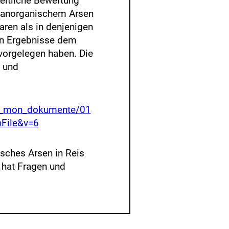
eitliche Bewertung
n anorganischem Arsen
ren als in denjenigen
en Ergebnisse dem
orgelegen haben. Die
 und
lm_mon_dokumente/01
nFile&v=6
sches Arsen in Reis
hat Fragen und