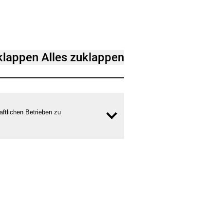
fklappen
Alles zuklappen
ten-
ftlichen Betrieben zu
Inhalt
öffnen