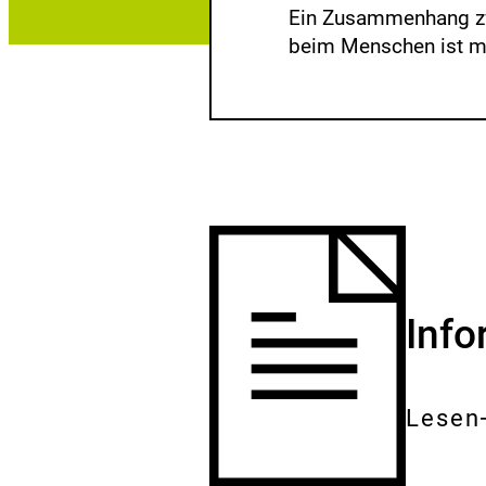
Ein Zusammenhang zw
beim Menschen ist mög
Inf
Lesen
Gesam
Dokum