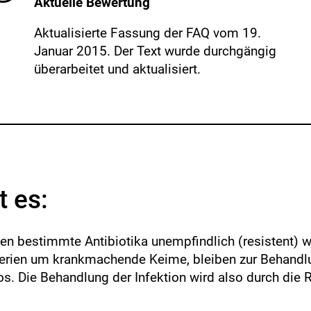
Aktuelle Bewertung
s
inzufügen.
i
k
Aktualisierte Fassung der FAQ vom 19.
o
Januar 2015. Der Text wurde durchgängig
-
überarbeitet und aktualisiert.
B
e
w
e
r
t
u
n
 es:
g
en bestimmte Antibiotika unempfindlich (resistent) w
terien um krankmachende Keime, bleiben zur Behandl
os. Die Behandlung der Infektion wird also durch die 