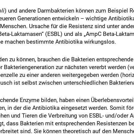
li
) und andere Darmbakterien können zum Beispiel R
ueren Generationen entwickeln – wichtige Antibiotik
 Menschen. Ursache für die Resistenz sind unter ande
Beta-Laktamasen“ (ESBL) und als „AmpC Beta-Lakta
ie machen bestimmte Antibiotika wirkungslos.
en zu können, brauchen die Bakterien entsprechende
 Bakteriengeneration zur nächsten vererbt werden (ve
ienzelle zu einer anderen weitergegeben werden (hori
ausch ist selbst zwischen unterschiedlichen Bakterie
echende Enzyme bilden, haben einen Überlebensvorteil,
in der die Antibiotika eingesetzt werden. Somit förd
chen und Tieren die Verbreitung von ESBL- und/oder
egt, dass Bakterien mit entsprechenden Resistenzen be
rbreitet sind. Sie können theoretisch auf den Mensc