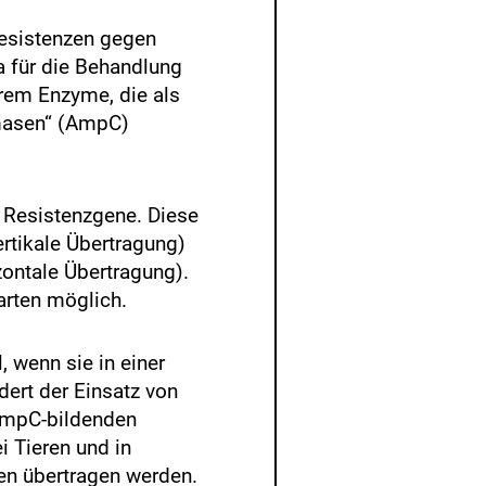
esistenzen gegen
a für die Behandlung
rem Enzyme, die als
masen“ (AmpC)
 Resistenzgene. Diese
rtikale Übertragung)
zontale Übertragung).
narten möglich.
 wenn sie in einer
ert der Einsatz von
 AmpC-bildenden
i Tieren und in
hen übertragen werden.