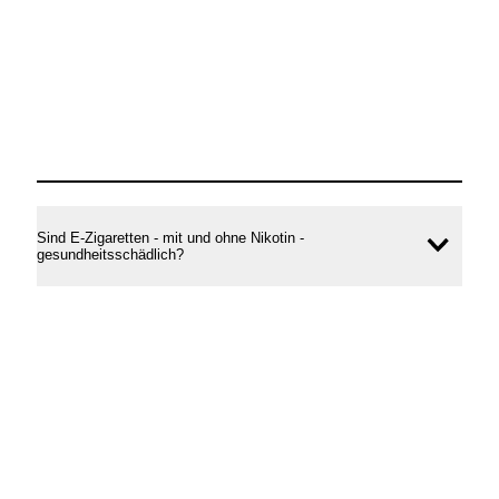
Sind E-Zigaretten - mit und ohne Nikotin -
Inhal
gesundheitsschädlich?
öffne