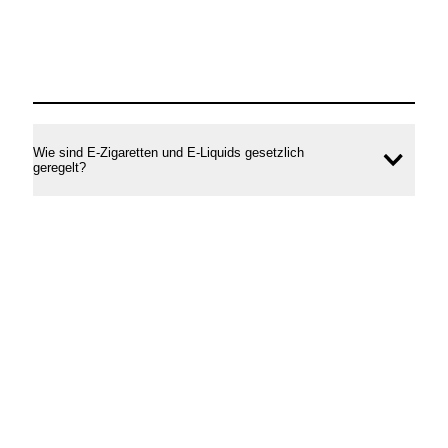
Wie sind E-Zigaretten und E-Liquids gesetzlich
Inhal
geregelt?
öffne