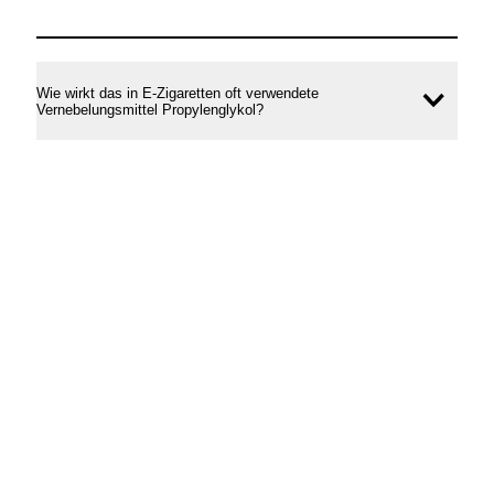
Wie wirkt das in E-Zigaretten oft verwendete
Inhal
Vernebelungsmittel Propylenglykol?
öffne