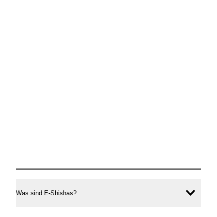
Was sind E-Shishas?
Inhal
öffne