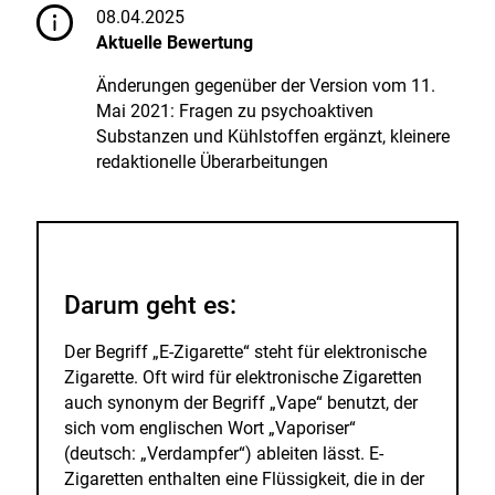
hinzufügen.
08.04.2025
n
Aktuelle Bewertung
Änderungen gegenüber der Version vom 11.
Mai 2021: Fragen zu psychoaktiven
Substanzen und Kühlstoffen ergänzt, kleinere
redaktionelle Überarbeitungen
Darum geht es:
Der Begriff „E-Zigarette“ steht für elektronische
Zigarette. Oft wird für elektronische Zigaretten
auch synonym der Begriff „Vape“ benutzt, der
sich vom englischen Wort „Vaporiser“
(deutsch: „Verdampfer“) ableiten lässt. E-
Zigaretten enthalten eine Flüssigkeit, die in der