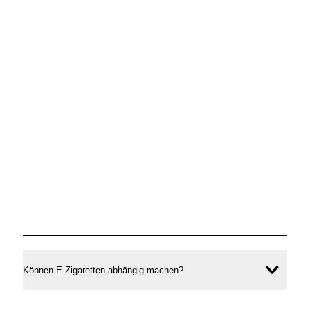
Können E-Zigaretten abhängig machen?
Inhal
öffne