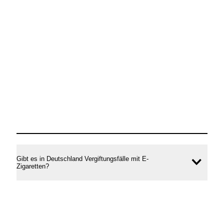
Gibt es in Deutschland Vergiftungsfälle mit E-
Inhal
Zigaretten?
öffne