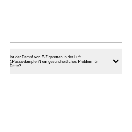
Ist der Dampf von E-Zigaretten in der Luft
(„Passivdampfen“) ein gesundheitliches Problem für
Inhal
Dritte?
öffne