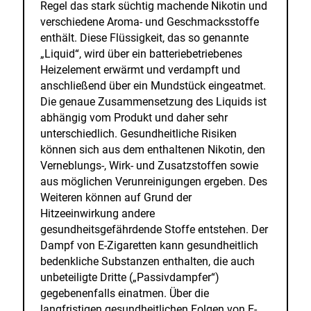
Regel das stark süchtig machende Nikotin und
verschiedene Aroma- und Geschmacksstoffe
enthält. Diese Flüssigkeit, das so genannte
„Liquid“, wird über ein batteriebetriebenes
Heizelement erwärmt und verdampft und
anschließend über ein Mundstück eingeatmet.
Die genaue Zusammensetzung des Liquids ist
abhängig vom Produkt und daher sehr
unterschiedlich. Gesundheitliche Risiken
können sich aus dem enthaltenen Nikotin, den
Verneblungs-, Wirk- und Zusatzstoffen sowie
aus möglichen Verunreinigungen ergeben. Des
Weiteren können auf Grund der
Hitzeeinwirkung andere
gesundheitsgefährdende Stoffe entstehen. Der
Dampf von E-Zigaretten kann gesundheitlich
bedenkliche Substanzen enthalten, die auch
unbeteiligte Dritte („Passivdampfer“)
gegebenenfalls einatmen. Über die
langfristigen gesundheitlichen Folgen von E-