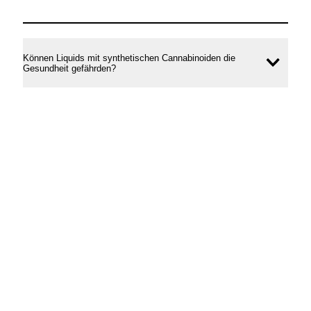
Können Liquids mit synthetischen Cannabinoiden die
Inhal
Gesundheit gefährden?
öffne