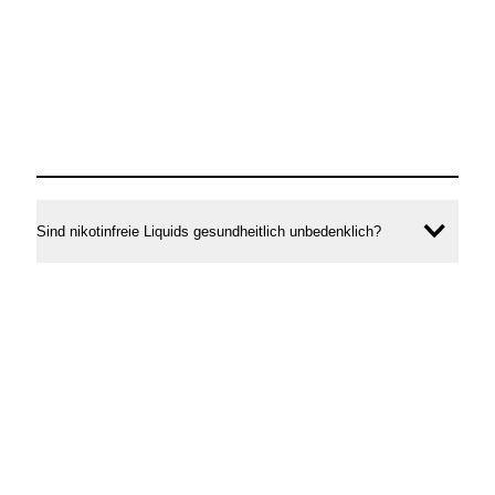
Sind nikotinfreie Liquids gesundheitlich unbedenklich?
Inhal
öffne