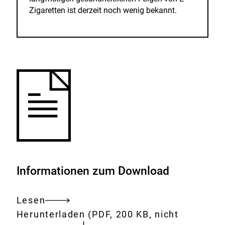
Zigaretten ist derzeit noch wenig bekannt.
Informationen zum Download
Lesen
Gesamtes
Download:
e-
Herunterladen
(PDF, 200 KB, nicht
Dokument