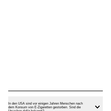
In den USA sind vor einigen Jahren Menschen nach
dem Konsum von E-Zigaretten gestorben. Sind die
Inhal
Ursachen dafür bekannt?