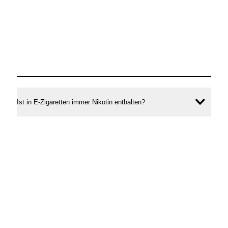
Ist in E-Zigaretten immer Nikotin enthalten?
Inhal
öffne