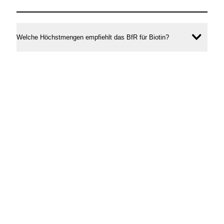
Welche Höchstmengen empfiehlt das BfR für Biotin?
Inhal
öffne