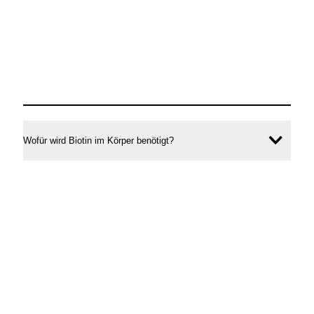
Wofür wird Biotin im Körper benötigt?
Inhal
öffne