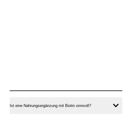
Ist eine Nahrungsergänzung mit Biotin sinnvoll?
Inhal
öffne