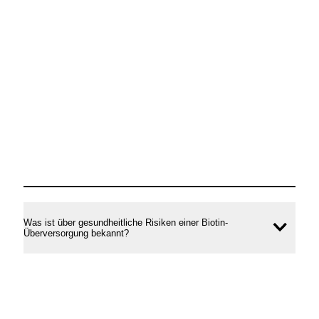
Was ist über gesundheitliche Risiken einer Biotin-
Inhal
Überversorgung bekannt?
öffne