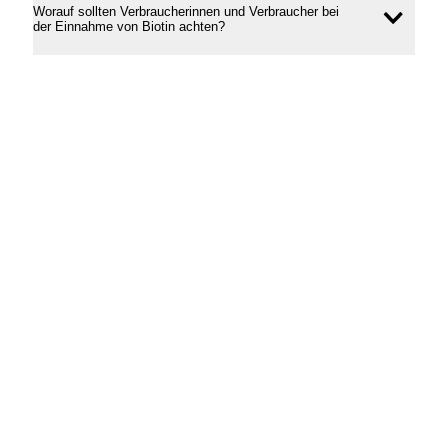
Worauf sollten Verbraucherinnen und Verbraucher bei
Inhal
der Einnahme von Biotin achten?
öffne