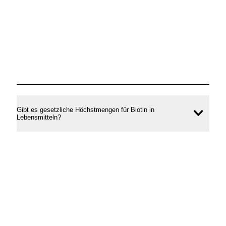
Gibt es gesetzliche Höchstmengen für Biotin in
Inhal
Lebensmitteln?
öffne