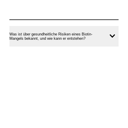
Was ist über gesundheitliche Risiken eines Biotin-
Inhal
Mangels bekannt, und wie kann er entstehen?
öffne