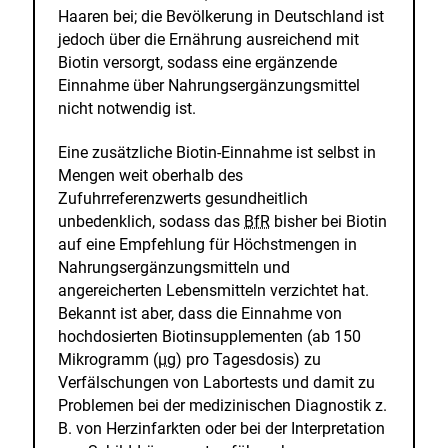
Haaren bei; die Bevölkerung in Deutschland ist
jedoch über die Ernährung ausreichend mit
Biotin versorgt, sodass eine ergänzende
Einnahme über Nahrungsergänzungsmittel
nicht notwendig ist.
Eine zusätzliche Biotin-Einnahme ist selbst in
Mengen weit oberhalb des
Zufuhrreferenzwerts gesundheitlich
unbedenklich, sodass das
BfR
bisher bei Biotin
auf eine Empfehlung für Höchstmengen in
Nahrungsergänzungsmitteln und
angereicherten Lebensmitteln verzichtet hat.
Bekannt ist aber, dass die Einnahme von
hochdosierten Biotinsupplementen (ab 150
Mikrogramm (
µg
) pro Tagesdosis) zu
Verfälschungen von Labortests und damit zu
Problemen bei der medizinischen Diagnostik z.
B. von Herzinfarkten oder bei der Interpretation