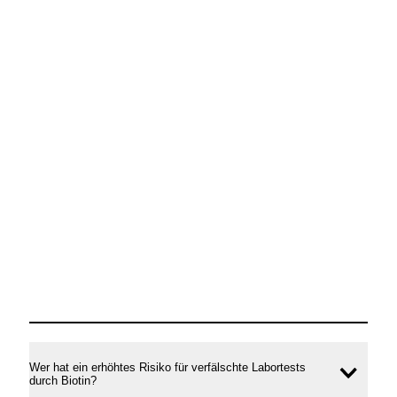
Wer hat ein erhöhtes Risiko für verfälschte Labortests
Inhal
durch Biotin?