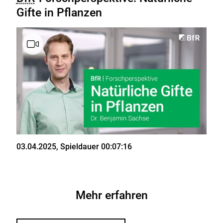
Gifte in Pflanzen
Stand
03.04.2025
, Spieldauer 00:07:16
Mehr erfahren