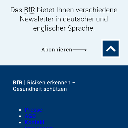
Das
BfR
bietet Ihnen verschiedene
Newsletter in deutscher und
englischer Sprache.
Zum
Abonnieren
Seitenanfa
Zur
Startseite
von
Footer
Presse
Meta-
AGB
Navigation
Kontakt