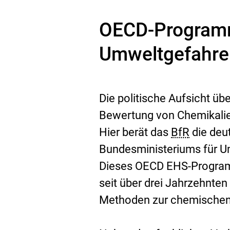
OECD-Programm
Umweltgefahre
Die politische Aufsicht üb
Bewertung von Chemikalie
Hier berät das
BfR
die deu
Bundesministeriums für U
Dieses OECD EHS-Progra
seit über drei Jahrzehnte
Methoden zur chemischen S