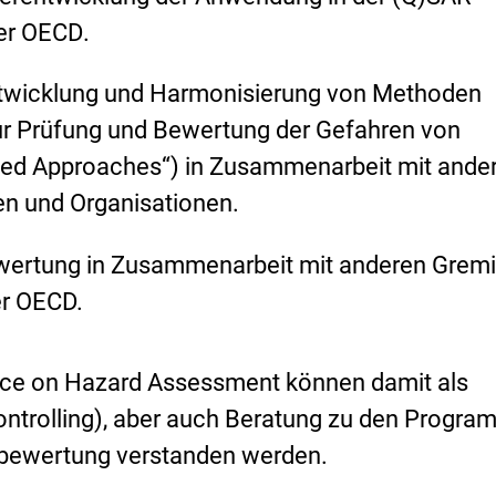
der OECD
.
twicklung und Harmonisierung von Methoden
zur Prüfung und Bewertung der Gefahren von
ted Approaches
“) in Zusammenarbeit mit ande
en und Organisationen.
wertung in Zusammenarbeit mit anderen Grem
er OECD.
rce on Hazard Assessment
können damit als
ontrolling), aber auch Beratung zu den Progr
bewertung verstanden werden.