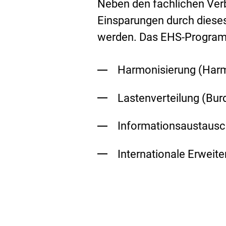
Neben den fachlichen Verb
Einsparungen durch diese
werden. Das EHS-Programm
Harmonisierung (
Harm
Lastenverteilung (
Bur
Informationsaustausc
Internationale Erweite