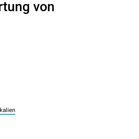
rtung von
kalien