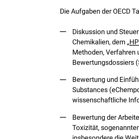
Die Aufgaben der OECD Ta
Diskussion und Steue
Chemikalien, dem
„HP
Methoden, Verfahren 
Bewertungsdossiers (
Bewertung und Einfü
Substances (eChempo
wissenschaftliche Inf
Bewertung der Arbeit
Toxizität, sogenannte
insbesondere die Wei