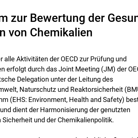
 zur Bewertung der Gesun
n von Chemikalien
er alle Aktivitäten der OECD zur Prüfung und
n erfolgt durch das
Joint Meeting
(
JM
) der OE
tsche Delegation unter der Leitung des
mwelt, Naturschutz und Reaktorsicherheit (BM
mm (
EHS: Environment, Health and Safety
) bes
n und dient der Harmonisierung der genutzten
icherheit und der Chemikalienpolitik.