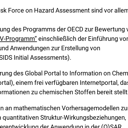
sk Force on Hazard Assessment sind vor allem
rung des Programms der OECD zur Bewertung 
V-Programm“
einschließlich der Einführung vo
und Anwendungen zur Erstellung von
SIDS Initial Assessments
).
hrung des
Global Portal to Information on Chem
rtal)
, einem frei verfügbaren Internetportal, da
ormationen zu chemischen Stoffen bereit stellt
en an mathematischen Vorhersagemodellen zu
n quantitativen Struktur-Wirkungsbeziehungen,
terentwicklung der Anwendung in der
(Q)SAR