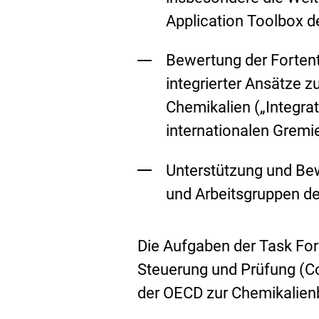
Application Toolbox 
Bewertung der Forten
integrierter Ansätze 
Chemikalien („
Integra
internationalen Gremi
Unterstützung und Be
und Arbeitsgruppen d
Die Aufgaben der
Task Fo
Steuerung und Prüfung (C
der OECD zur Chemikalien