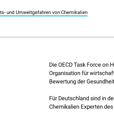
s- und Umweltgefahren von Chemikalien
Die
OECD Task Force on 
Organisation für wirtscha
Bewertung der Gesundheit
Für Deutschland sind in 
Chemikalien Experten de