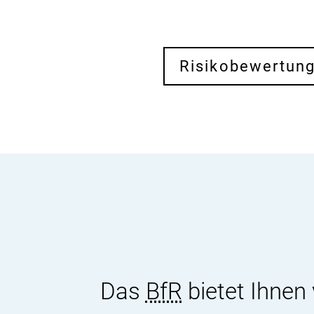
Risikobewertun
Das
BfR
bietet Ihnen