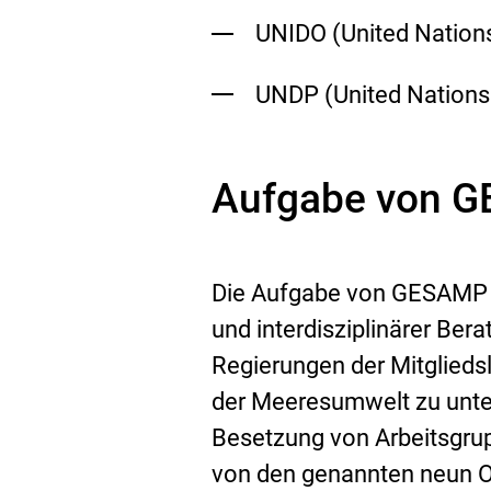
UNIDO (
United Nation
UNDP (
United Nation
Aufgabe von G
Die Aufgabe von GESAMP is
und interdisziplinärer Ber
Regierungen der Mitglieds
der Meeresumwelt zu unte
Besetzung von Arbeitsgru
von den genannten neun O