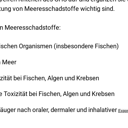
rtung von Meeresschadstoffe wichtig sind.
on Meeresschadstoffe:
tischen Organismen (insbesondere Fischen)
m Meer
zität bei Fischen, Algen und Krebsen
 Toxizität bei Fischen, Algen und Krebsen
äuger nach oraler, dermaler und inhalativer
Expos