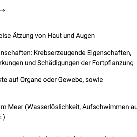
ise Ätzung von Haut und Augen
schaften: Krebserzeugende Eigenschaften,
rkungen und Schädigungen der Fortpflanzung
kte auf Organe oder Gewebe, sowie
 im Meer (Wasserlöslichkeit, Aufschwimmen au
.)