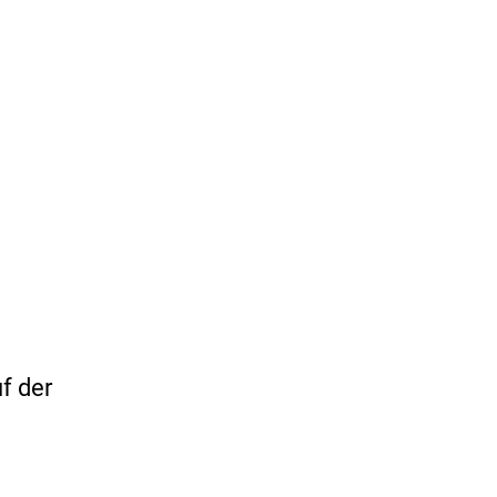
f der