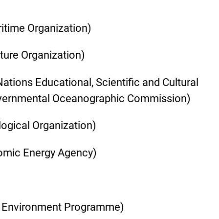
ritime Organization)
ture Organization)
ations Educational, Scientific and Cultural
governmental Oceanographic Commission)
ogical Organization)
tomic Energy Agency)
s Environment Programme)