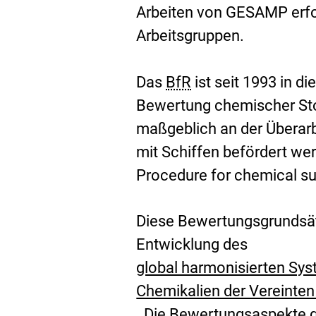
Arbeiten von GESAMP erfo
Arbeitsgruppen.
Das
BfR
ist seit 1993 in 
Bewertung chemischer Stof
maßgeblich an der Überarbe
mit Schiffen befördert wer
Procedure for chemical su
Diese Bewertungsgrundsät
Entwicklung des
global harmonisierten Sy
Chemikalien der Vereinte
. Die Bewertungsaspekte g