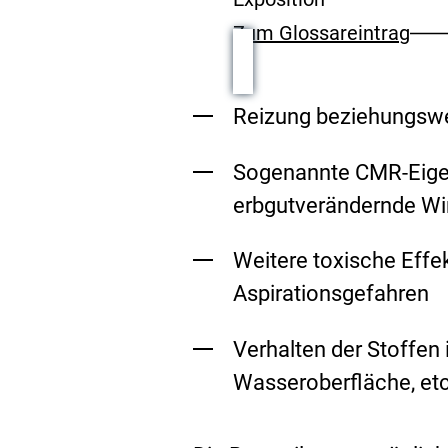
Zum Glossareintrag
Reizung beziehungswe
Sogenannte CMR-Eigen
erbgutverändernde Wi
Weitere toxische Effe
Aspirationsgefahren
Verhalten der Stoffen
Wasseroberfläche, etc