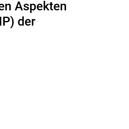
hen Aspekten
P) der