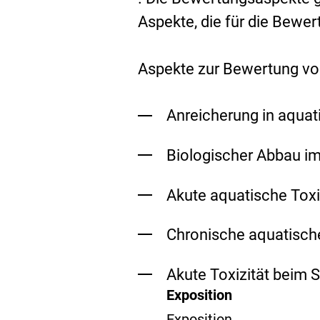
Aspekte, die für die Bewe
Aspekte zur Bewertung v
Anreicherung in aqua
Biologischer Abbau i
Akute aquatische Toxi
Chronische aquatische
Akute Toxizität beim S
Exposition
Exposition