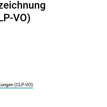
nzeichnung
CLP-VO)
ckungen (CLP-VO)