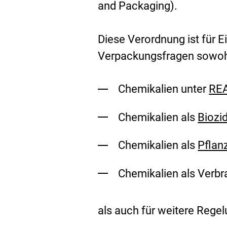
and Packaging
).
Diese Verordnung ist für 
Verpackungsfragen sowoh
Chemikalien unter
RE
Chemikalien als
Biozi
Chemikalien als
Pflan
Chemikalien als Verb
als auch für weitere Regel