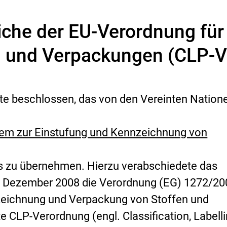
che der EU-Verordnung für 
 und Verpackungen (CLP-
te beschlossen, das von den Vereinten Nation
tem zur Einstufung und Kennzeichnung von
as zu übernehmen. Hierzu verabschiedete das
m Dezember 2008 die Verordnung (EG) 1272/20
nzeichnung und Verpackung von Stoffen und
e CLP-Verordnung (engl.
Classification, Labell