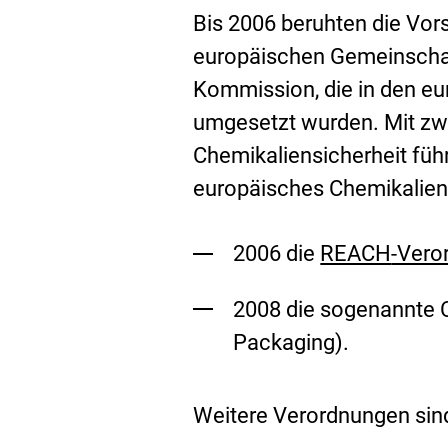
Bis 2006 beruhten die Vors
europäischen Gemeinschaf
Kommission, die in den eu
umgesetzt wurden. Mit zw
Chemikaliensicherheit führ
europäisches Chemikalienr
2006 die
REACH
-Vero
2008 die sogenannte 
Packaging
).
Weitere Verordnungen sind 