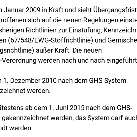
m Januar 2009 in Kraft und sieht Übergangsfris
etroffenen sich auf die neuen Regelungen einste
sherigen Richtlinien zur Einstufung, Kennzeic
en (67/548/EWG-Stoffrichtlinie) und Gemisch
srichtlinie) außer Kraft. Die neuen
Verordnung werden nach und nach eingeführt
m 1. Dezember 2010 nach dem GHS-System
nzeichnet werden.
testens ab dem 1. Juni 2015 nach dem GHS-
d gekennzeichnet werden, das System darf auc
ndt werden.