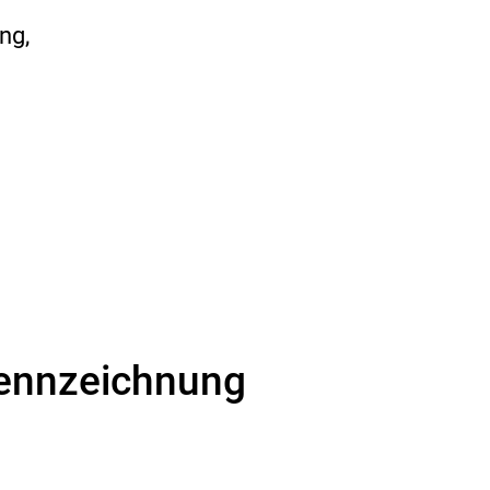
ng,
Kennzeichnung