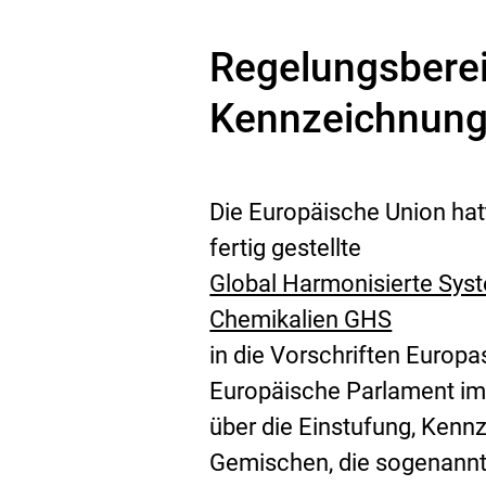
Regelungsberei
Kennzeichnung
Die Europäische Union hat
fertig gestellte
Global Harmonisierte Sys
Chemikalien GHS
in die Vorschriften Europ
Europäische Parlament i
über die Einstufung, Ken
Gemischen, die sogenannt