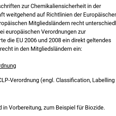
chriften zur Chemikaliensicherheit in der
t weitgehend auf Richtlinien der Europäische
ropäischen Mitgliedsländern recht unterschied
ei europäischen Verordnungen zur
te die EU 2006 und 2008 ein direkt geltendes
echt in den Mitgliedsländern ein:
rdnung
CLP-Verordnung (engl.
Classification, Labelling
in Vorbereitung, zum Beispiel für Biozide.