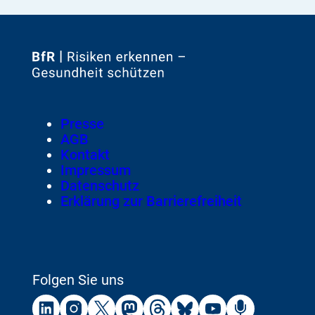
Zur
Startseite
von
Footer
Presse
Meta-
AGB
Navigation
Kontakt
Impressum
Datenschutz
Erklärung zur Barrierefreiheit
Folgen Sie uns
Externer
Externer
Externer
Externer
Externer
Externer
Externer
Externer
Link:
Link:
Link:
Link:
Link:
Link:
Link:
Link: