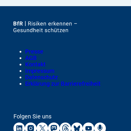
Zur
Startseite
von
Footer
Presse
Meta-
AGB
Navigation
Kontakt
Impressum
Datenschutz
Erklärung zur Barrierefreiheit
Folgen Sie uns
Externer
Externer
Externer
Externer
Externer
Externer
Externer
Externer
Link:
Link:
Link:
Link:
Link:
Link:
Link:
Link: