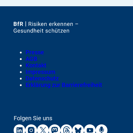
Zur
Startseite
von
Footer
Presse
Meta-
AGB
Navigation
Kontakt
Impressum
Datenschutz
Erklärung zur Barrierefreiheit
Folgen Sie uns
Externer
Externer
Externer
Externer
Externer
Externer
Externer
Externer
Link:
Link:
Link:
Link:
Link:
Link:
Link:
Link: