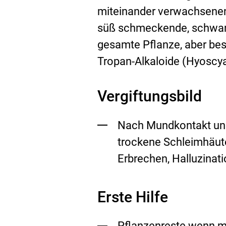
miteinander verwachsenen 
süß schmeckende, schwarz
gesamte Pflanze, aber bes
Tropan-Alkaloide (Hyoscy
Vergiftungsbild
Nach Mundkontakt und
trockene Schleimhäute
Erbrechen, Halluzinat
Erste Hilfe
Pflanzenreste wenn m