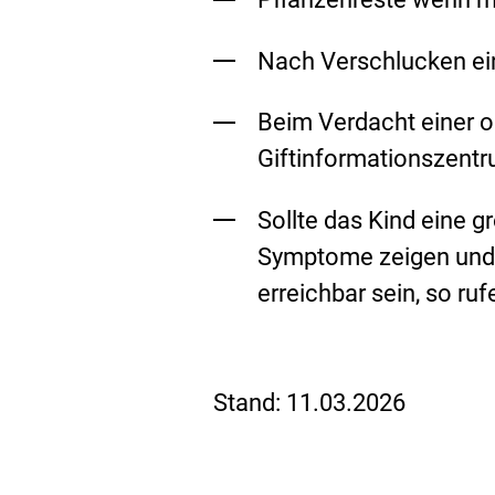
Nach Verschlucken ein
Beim Verdacht einer o
Giftinformationszent
Sollte das Kind eine
Symptome zeigen und e
erreichbar sein, so ruf
S
Stand:
11.03.2026
e