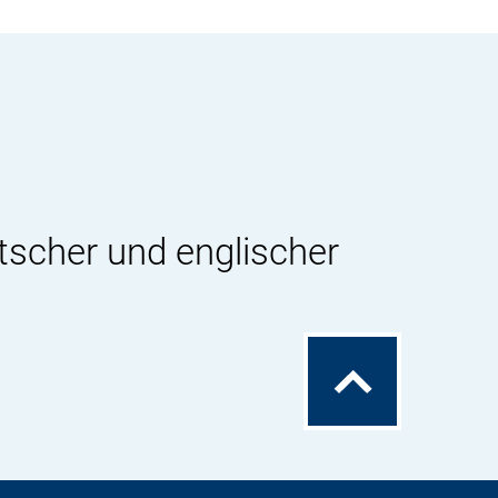
tscher und englischer
Zum
Seitenanfang