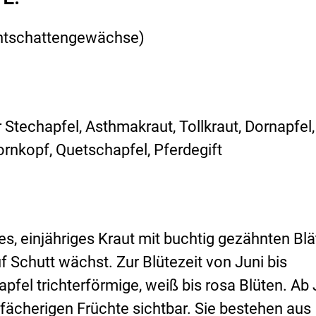
chtschattengewächse)
Stechapfel, Asthmakraut, Tollkraut, Dornapfel,
ornkopf, Quetschapfel, Pferdegift
s, einjähriges Kraut mit buchtig gezähnten Blä
 Schutt wächst. Zur Blütezeit von Juni bis
pfel trichterförmige, weiß bis rosa Blüten. Ab 
rfächerigen Früchte sichtbar. Sie bestehen aus