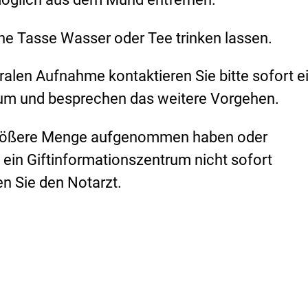
e Tasse Wasser oder Tee trinken lassen.
ralen Aufnahme kontaktieren Sie bitte sofort e
rum und besprechen das weitere Vorgehen.
 größere Menge aufgenommen haben oder
in Giftinformationszentrum nicht sofort
en Sie den Notarzt.