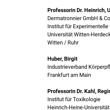
Professorin Dr. Heinrich, U
Dermatronnier GmbH & Co
Institut für Experimentell
Universität Witten-Herdec
Witten / Ruhr
Huber, Birgit
Industrieverband Körperpf
Frankfurt am Main
Professorin Dr. Kahl, Regi
Institut für Toxikologie
Heinrich-Heine-Universitä