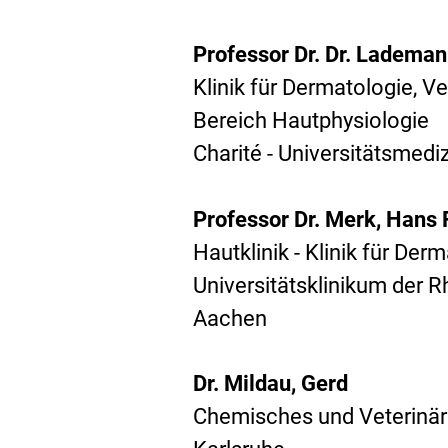
Professor Dr. Dr. Lademan
Klinik für Dermatologie, V
Bereich Hautphysiologie
Charité - Universitätsmedi
Professor Dr. Merk, Hans F
Hautklinik - Klinik für Der
Universitätsklinikum der
Aachen
Dr. Mildau, Gerd
Chemisches und Veterinär