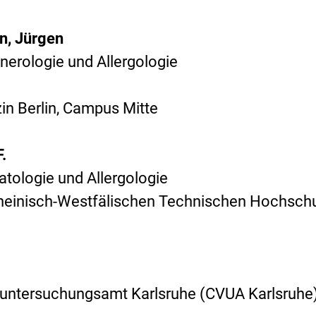
n, Jürgen
enerologie und Allergologie
zin Berlin, Campus Mitte
.
matologie und Allergologie
 Rheinisch-Westfälischen Technischen Hochsch
untersuchungsamt Karlsruhe (CVUA Karlsruhe