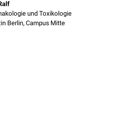
Ralf
rmakologie und Toxikologie
zin Berlin, Campus Mitte