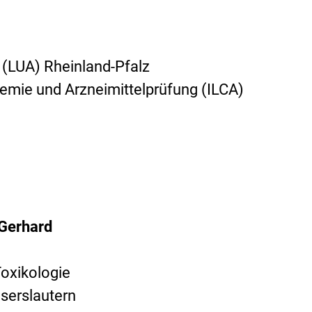
(LUA) Rheinland-Pfalz
hemie und Arzneimittelprüfung (ILCA)
 Gerhard
oxikologie
iserslautern