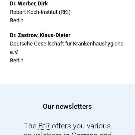
Dr. Werber, Dirk
Robert Koch-Institut (RKI)
Berlin
Dr. Zastrow, Klaus-Dieter
Deutsche Gesellschaft für Krankenhaushygiene
e.V.
Berlin
Our newsletters
The
BfR
offers you various