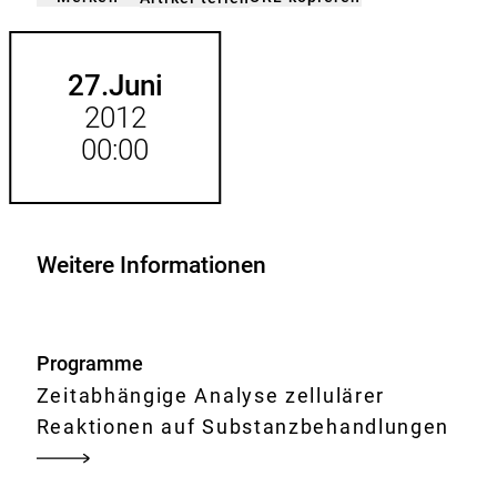
gemerkt
der
Merkliste
hinzufügen.
27.
Juni
2012
00:00
Weitere Informationen
Programme
Zeitabhängige Analyse zellulärer
Reaktionen auf Substanzbehandlungen