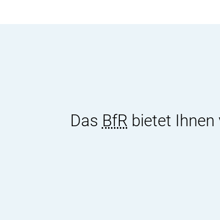
Das
BfR
bietet Ihnen