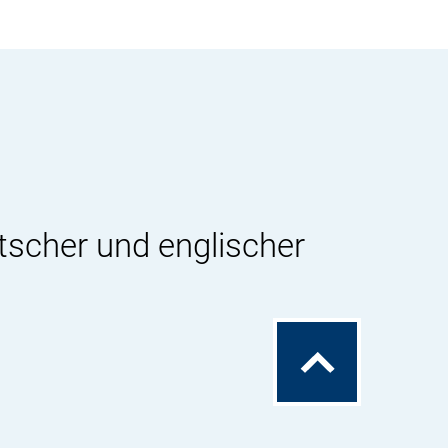
tscher und englischer
Zum
Seitenanfang